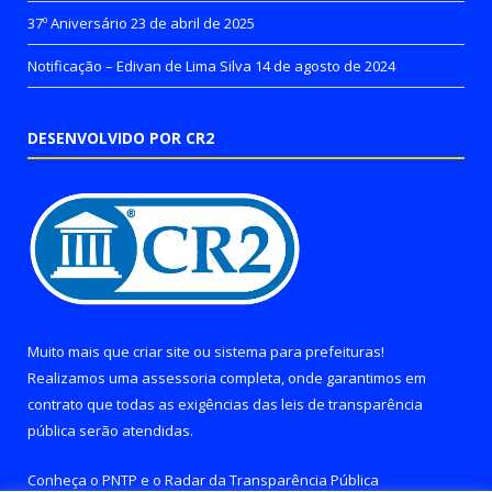
37º Aniversário
23 de abril de 2025
Notificação – Edivan de Lima Silva
14 de agosto de 2024
DESENVOLVIDO POR CR2
Muito mais que
criar site
ou
sistema para prefeituras
!
Realizamos uma
assessoria
completa, onde garantimos em
contrato que todas as exigências das
leis de transparência
pública
serão atendidas.
Conheça o
PNTP
e o
Radar da Transparência Pública