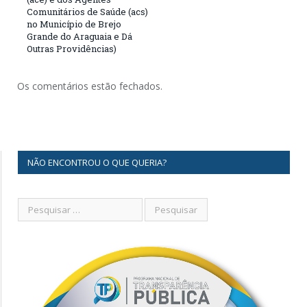
Comunitários de Saúde (acs)
no Município de Brejo
Grande do Araguaia e Dá
Outras Providências)
Os comentários estão fechados.
NÃO ENCONTROU O QUE QUERIA?