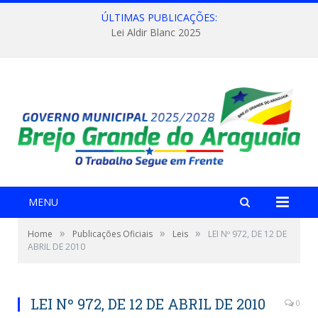
ÚLTIMAS PUBLICAÇÕES:
Lei Aldir Blanc 2025
MENU
»
»
»
Home
Publicações Oficiais
Leis
LEI Nº 972, DE 12 DE
ABRIL DE 2010
LEI Nº 972, DE 12 DE ABRIL DE 2010
0