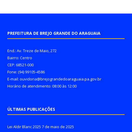
PREFEITURA DE BREJO GRANDE DO ARAGUAIA
End.: Av. Treze de Maio, 272
Bairro: Centro
CEP: 68521-000
Fone: (94) 99105-4586
E-mail: ouvidoria@brejograndedoaraguaia.pa.gov.br
Horário de atendimento: 08:00 às 12:00
ÚLTIMAS PUBLICAÇÕES
Lei Aldir Blanc 2025
7 de maio de 2025