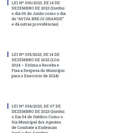
LEI Nº 036/2023, DE 14 DE
DEZEMBRO DE 2023 (Institui
o dia 06 de Junho como o dia
do “AVIVA BREJO GRANDE”
e dá outras providências)
LEI Nº 035/2023, DE 14 DE
DEZEMBRO DE 2023 (LOA
2024 – Estima a Receita e
Fixa a Despesa do Município
para o Exercício de 2024)
LEI Nº 034/2023, DE 07 DE
DEZEMBRO DE 2023 (Institui
o Dia 04 de Outubro Como o
Dia Municipal dos Agentes
de Combate a Endemias
(ace) e dos Agentes