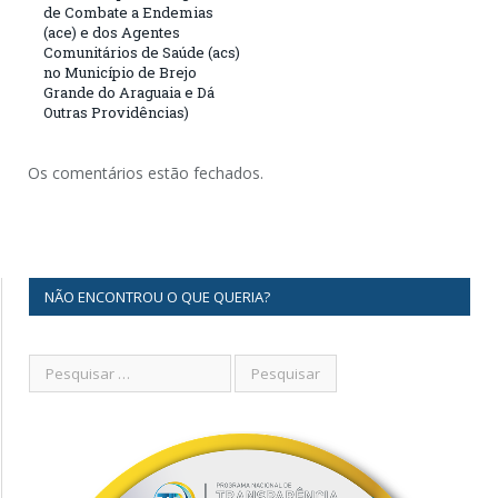
de Combate a Endemias
(ace) e dos Agentes
Comunitários de Saúde (acs)
no Município de Brejo
Grande do Araguaia e Dá
Outras Providências)
Os comentários estão fechados.
NÃO ENCONTROU O QUE QUERIA?