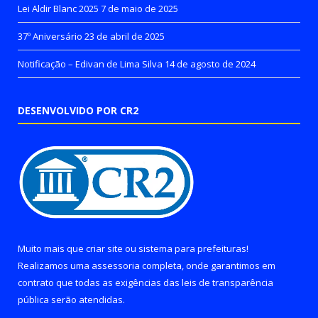
Lei Aldir Blanc 2025
7 de maio de 2025
37º Aniversário
23 de abril de 2025
Notificação – Edivan de Lima Silva
14 de agosto de 2024
DESENVOLVIDO POR CR2
Muito mais que
criar site
ou
sistema para prefeituras
!
Realizamos uma
assessoria
completa, onde garantimos em
contrato que todas as exigências das
leis de transparência
pública
serão atendidas.