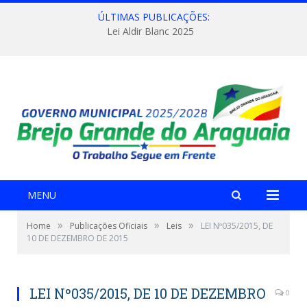
ÚLTIMAS PUBLICAÇÕES:
Lei Aldir Blanc 2025
MENU
»
»
»
Home
Publicações Oficiais
Leis
LEI Nº035/2015, DE
10 DE DEZEMBRO DE 2015
LEI Nº035/2015, DE 10 DE DEZEMBRO
0