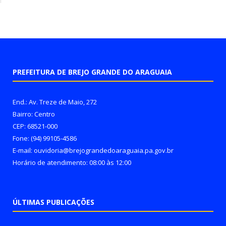
PREFEITURA DE BREJO GRANDE DO ARAGUAIA
End.: Av. Treze de Maio, 272
Bairro: Centro
CEP: 68521-000
Fone: (94) 99105-4586
E-mail: ouvidoria@brejograndedoaraguaia.pa.gov.br
Horário de atendimento: 08:00 às 12:00
ÚLTIMAS PUBLICAÇÕES