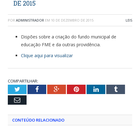
DE 2015
POR
ADMINISTRADOR
EM
10 DE DEZEMBRO DE 2015
LEIS
Dispões sobre a criação do fundo municipal de
educação FME e da outras providência.
Clique aqui para visualizar
COMPARTILHAR:
Twitter
Facebook
Google+
Pinterest
LinkedIn
Tumblr
Email
CONTEÚDO RELACIONADO