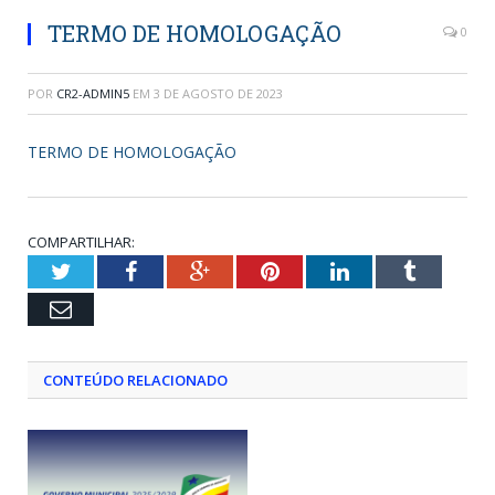
TERMO DE HOMOLOGAÇÃO
0
POR
CR2-ADMIN5
EM
3 DE AGOSTO DE 2023
TERMO DE HOMOLOGAÇÃO
COMPARTILHAR:
Twitter
Facebook
Google+
Pinterest
LinkedIn
Tumblr
Email
CONTEÚDO RELACIONADO