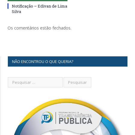
Notificação – Edivan de Lima
Silva
Os comentários estão fechados.
NÃO ENCONTROU O QUE QUERIA?