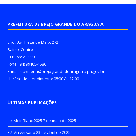
PREFEITURA DE BREJO GRANDE DO ARAGUAIA
End.: Av. Treze de Maio, 272
Bairro: Centro
CEP: 68521-000
Fone: (94) 99105-4586
E-mail: ouvidoria@brejograndedoaraguaia.pa.gov.br
Horário de atendimento: 08:00 às 12:00
ÚLTIMAS PUBLICAÇÕES
Lei Aldir Blanc 2025
7 de maio de 2025
37º Aniversário
23 de abril de 2025