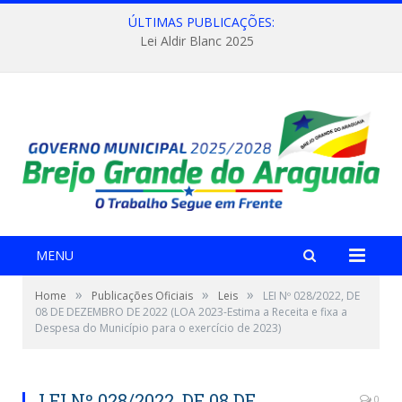
ÚLTIMAS PUBLICAÇÕES:
Lei Aldir Blanc 2025
MENU
»
»
»
Home
Publicações Oficiais
Leis
LEI Nº 028/2022, DE
08 DE DEZEMBRO DE 2022 (LOA 2023-Estima a Receita e fixa a
Despesa do Município para o exercício de 2023)
LEI Nº 028/2022, DE 08 DE
0