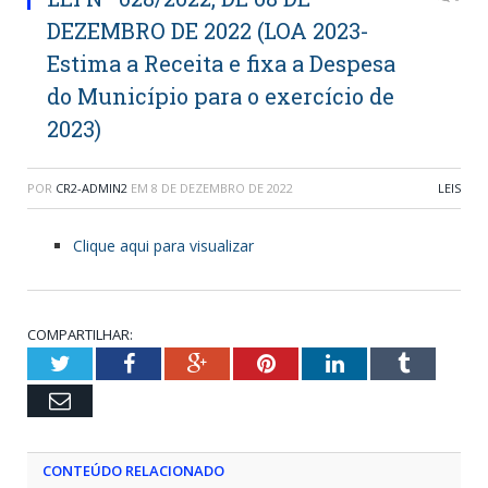
DEZEMBRO DE 2022 (LOA 2023-
Estima a Receita e fixa a Despesa
do Município para o exercício de
2023)
POR
CR2-ADMIN2
EM
8 DE DEZEMBRO DE 2022
LEIS
Clique aqui para visualizar
COMPARTILHAR:
Twitter
Facebook
Google+
Pinterest
LinkedIn
Tumblr
Email
CONTEÚDO RELACIONADO