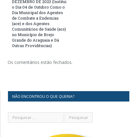
DEZEMBRO DE 2023 (Institui
o Dia 04 de Outubro Como o
Dia Municipal dos Agentes
de Combate a Endemias
(ace) e dos Agentes
Comunitários de Saúde (acs)
no Município de Brejo
Grande do Araguaia e Dá
Outras Providências)
Os comentários estão fechados.
NÃO ENCONTROU O QUE QUERIA?