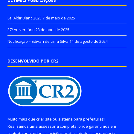
ÚLTIMAS PUBLICAÇÕES
Lei Aldir Blanc 2025
7 de maio de 2025
37º Aniversário
23 de abril de 2025
Notificação – Edivan de Lima Silva
14 de agosto de 2024
DESENVOLVIDO POR CR2
Muito mais que
criar site
ou
sistema para prefeituras
!
Realizamos uma
assessoria
completa, onde garantimos em
contrato que todas as exigências das
leis de transparência