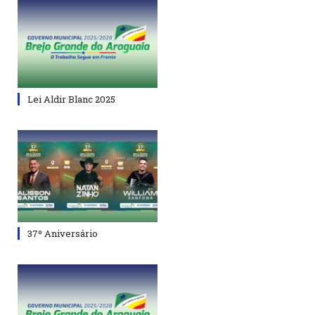
Lei Aldir Blanc 2025
37º Aniversário