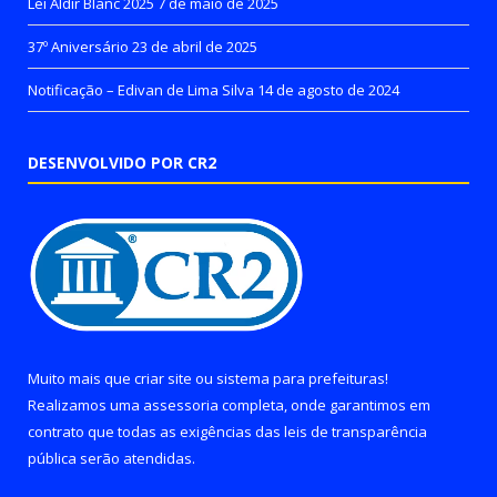
Lei Aldir Blanc 2025
7 de maio de 2025
37º Aniversário
23 de abril de 2025
Notificação – Edivan de Lima Silva
14 de agosto de 2024
DESENVOLVIDO POR CR2
Muito mais que
criar site
ou
sistema para prefeituras
!
Realizamos uma
assessoria
completa, onde garantimos em
contrato que todas as exigências das
leis de transparência
pública
serão atendidas.