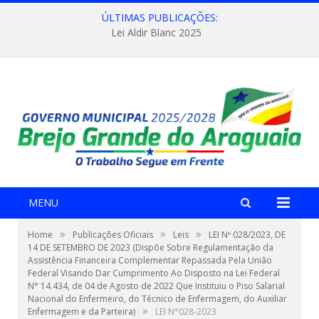
ÚLTIMAS PUBLICAÇÕES:
Lei Aldir Blanc 2025
MENU
»
»
»
Home
Publicações Oficiais
Leis
LEI Nº 028/2023, DE
14 DE SETEMBRO DE 2023 (Dispõe Sobre Regulamentação da
Assistência Financeira Complementar Repassada Pela União
Federal Visando Dar Cumprimento Ao Disposto na Lei Federal
N° 14.434, de 04 de Agosto de 2022 Que Instituiu o Piso Salarial
Nacional do Enfermeiro, do Técnico de Enfermagem, do Auxiliar
»
Enfermagem e da Parteira)
LEI N°028-2023