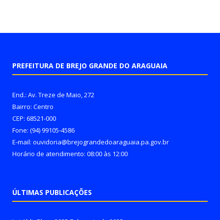
PREFEITURA DE BREJO GRANDE DO ARAGUAIA
End.: Av. Treze de Maio, 272
Bairro: Centro
CEP: 68521-000
Fone: (94) 99105-4586
E-mail: ouvidoria@brejograndedoaraguaia.pa.gov.br
Horário de atendimento: 08:00 às 12:00
ÚLTIMAS PUBLICAÇÕES