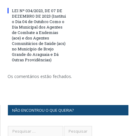
LEI Nº 034/2023, DE 07 DE
DEZEMBRO DE 2023 (Institui
o Dia 04 de Outubro Como o
Dia Municipal dos Agentes
de Combate a Endemias
(ace) e dos Agentes
Comunitários de Saúde (acs)
no Município de Brejo
Grande do Araguaia e Dá
Outras Providências)
Os comentários estão fechados.
NÃO ENCONTROU O QUE QUERIA?