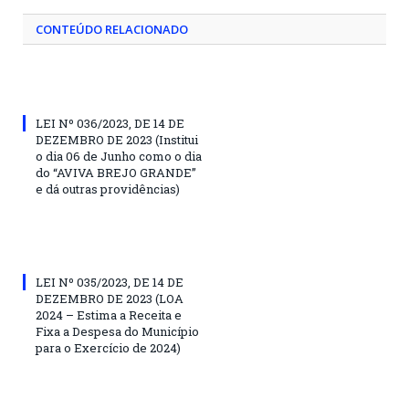
CONTEÚDO RELACIONADO
LEI Nº 036/2023, DE 14 DE
DEZEMBRO DE 2023 (Institui
o dia 06 de Junho como o dia
do “AVIVA BREJO GRANDE”
e dá outras providências)
LEI Nº 035/2023, DE 14 DE
DEZEMBRO DE 2023 (LOA
2024 – Estima a Receita e
Fixa a Despesa do Município
para o Exercício de 2024)