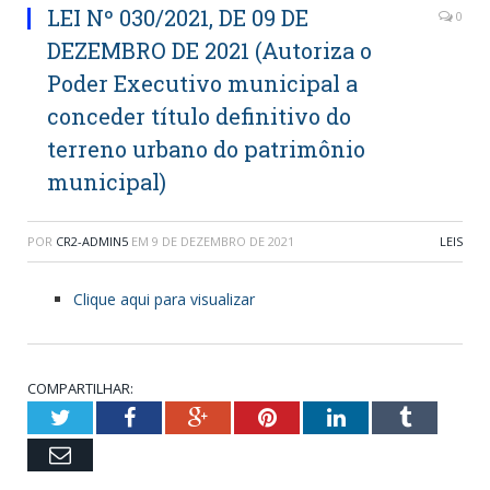
LEI Nº 030/2021, DE 09 DE
0
DEZEMBRO DE 2021 (Autoriza o
Poder Executivo municipal a
conceder título definitivo do
terreno urbano do patrimônio
municipal)
POR
CR2-ADMIN5
EM
9 DE DEZEMBRO DE 2021
LEIS
Clique aqui para visualizar
COMPARTILHAR:
Twitter
Facebook
Google+
Pinterest
LinkedIn
Tumblr
Email