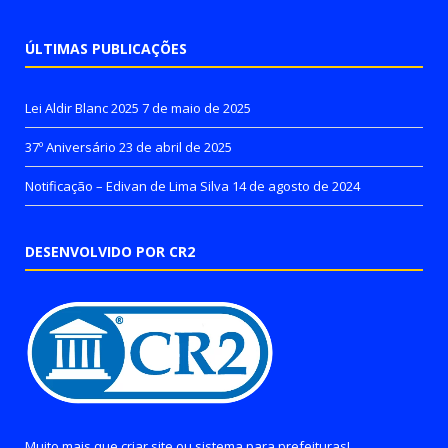
ÚLTIMAS PUBLICAÇÕES
Lei Aldir Blanc 2025
7 de maio de 2025
37º Aniversário
23 de abril de 2025
Notificação – Edivan de Lima Silva
14 de agosto de 2024
DESENVOLVIDO POR CR2
Muito mais que
criar site
ou
sistema para prefeituras
!