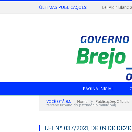
ÚLTIMAS PUBLICAÇÕES:
Lei Aldir Blanc 
PÁGINA INICIAL
O
»
VOCÊ ESTÁ EM:
Home
Publicações Oficiais
terreno urbano do patrimônio municipal)
LEI Nº 037/2021, DE 09 DE DEZ