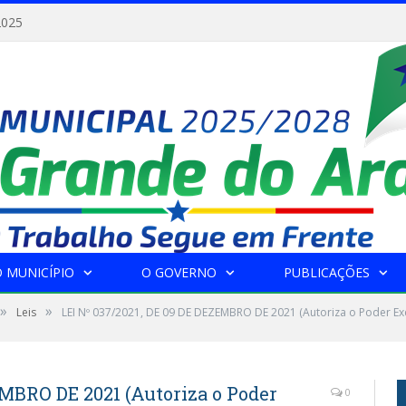
2025
 MUNICÍPIO
O GOVERNO
PUBLICAÇÕES
»
»
Leis
LEI Nº 037/2021, DE 09 DE DEZEMBRO DE 2021 (Autoriza o Poder Exec
EMBRO DE 2021 (Autoriza o Poder
0