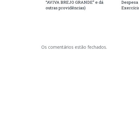
“AVIVA BREJO GRANDE” e dá
Despesa 
outras providências)
Exercíci
Os comentários estão fechados.