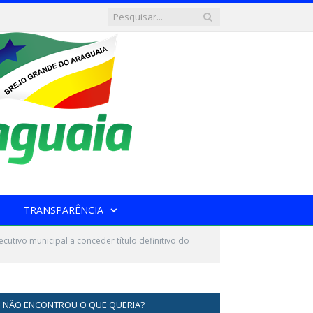
TRANSPARÊNCIA
utivo municipal a conceder título definitivo do
NÃO ENCONTROU O QUE QUERIA?