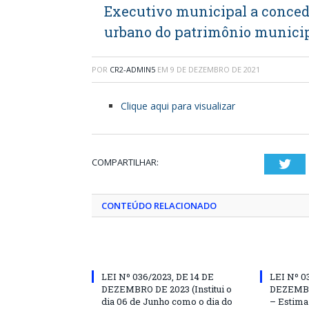
Executivo municipal a conceder
urbano do patrimônio municip
POR
CR2-ADMIN5
EM
9 DE DEZEMBRO DE 2021
Clique aqui para visualizar
COMPARTILHAR:
Twi
CONTEÚDO RELACIONADO
LEI Nº 036/2023, DE 14 DE
LEI Nº 0
DEZEMBRO DE 2023 (Institui o
DEZEMBR
dia 06 de Junho como o dia do
– Estima 